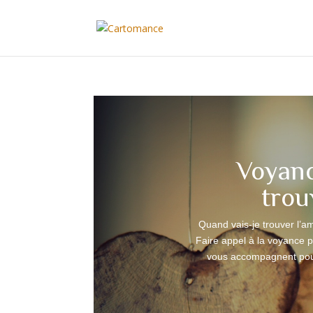
Voyanc
trou
Quand vais-je trouver l’a
Faire appel à la voyance p
vous accompagnent pou