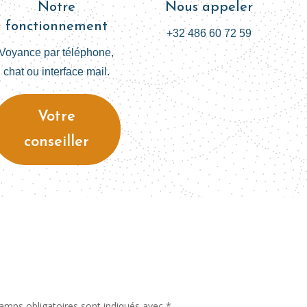
Notre
Nous appeler
fonctionnement
+32 486 60 72 59
Voyance par téléphone,
chat ou interface mail.
Votre
conseiller
amps obligatoires sont indiqués avec
*