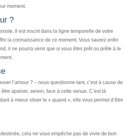
lleur moment.
ur ?
xiste. Il est inscrit dans la ligne temporelle de votre
offrir la connaissance de ce moment. Vous saurez enfin
, il ne pourra venir que si vous êtes prêt ou prête à le
oment.
ce
ouver l’amour ? – nous questionne tant, c’est à cause de
t être apaiser, serein, face à cette venue. C’est là
idant à mieux situer le « quand », elle vous permet d’être
 destinée, cela ne vous empêche pas de vivre de bon