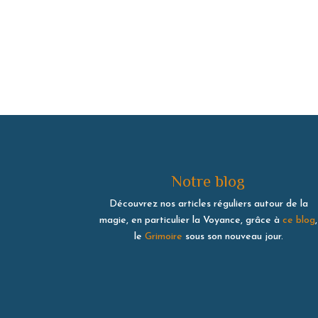
Notre blog
Découvrez nos articles réguliers autour de la
magie, en particulier la Voyance, grâce à
ce blog
,
le
Grimoire
sous son nouveau jour.