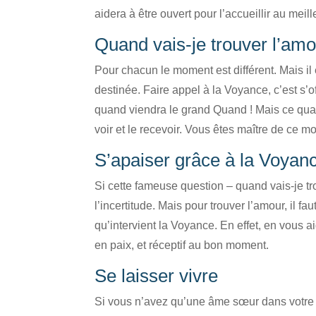
aidera à être ouvert pour l’accueillir au mei
Quand vais-je trouver l’amo
Pour chacun le moment est différent. Mais il e
destinée. Faire appel à la Voyance, c’est s’
quand viendra le grand Quand ! Mais ce quand
voir et le recevoir. Vous êtes maître de ce m
S’apaiser grâce à la Voyan
Si cette fameuse question – quand vais-je tr
l’incertitude. Mais pour trouver l’amour, il fau
qu’intervient la Voyance. En effet, en vous a
en paix, et réceptif au bon moment.
Se laisser vivre
Si vous n’avez qu’une âme sœur dans votre