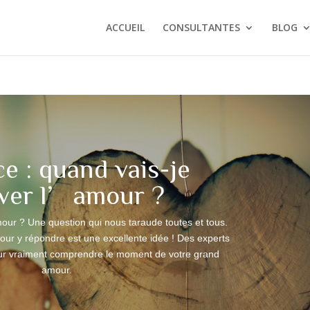
ACCUEIL
CONSULTANTES
BLOG
e : quand vais-je
ver l’amour ?
mour ? Une question qui nous taraude toutes et tous.
our y répondre est une excellente idée ! Des experts
r vraiment comprendre le moment de votre grand
amour.