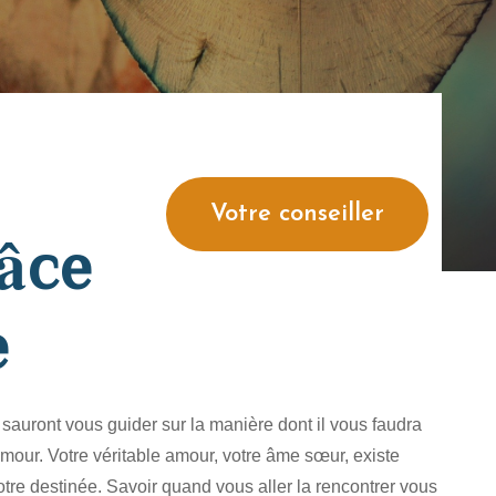
Votre conseiller
âce
e
sauront vous guider sur la manière dont il vous faudra
amour. Votre véritable amour, votre âme sœur, existe
votre destinée. Savoir quand vous aller la rencontrer vous